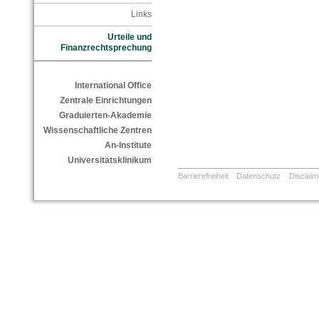
Links
Urteile und
Finanzrechtsprechung
International Office
Zentrale Einrichtungen
Graduierten-Akademie
Wissenschaftliche Zentren
An-Institute
Universitätsklinikum
Barrierefreiheit
Datenschutz
Disclaim